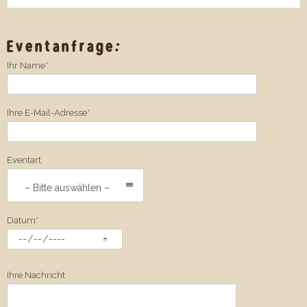
Eventanfrage:
Ihr Name*
Ihre E-Mail-Adresse*
Eventart
– Bitte auswählen –
Datum*
Ihre Nachricht